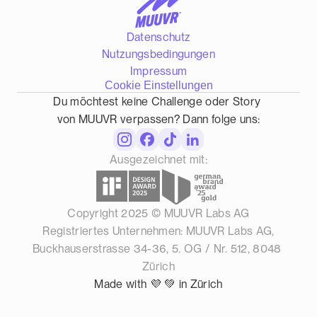
Datenschutz
Nutzungsbedingungen
Impressum
Cookie Einstellungen
Du möchtest keine Challenge oder Story 
von MUUVR verpassen? Dann folge uns:
Ausgezeichnet mit:
Copyright 2025 © MUUVR Labs AG
Das ist MUUVR
Registriertes Unternehmen: MUUVR Labs AG,
Buckhauserstrasse 34-36, 5. OG / Nr. 512, 8048 
Das sagen User
Zürich
Made with 💜 💚 in Zürich
Unsere Partner